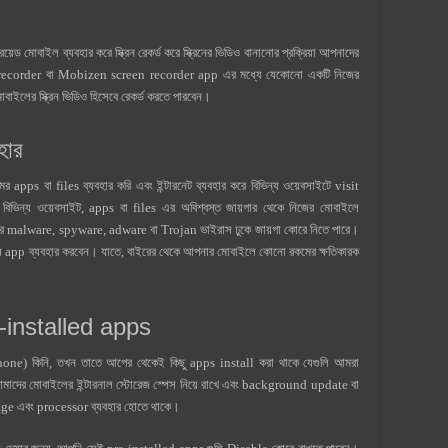
মোবাইল ব্যবহার করে স্ক্রিন রেকর্ড করে স্ক্রিনের ভিডিও বানানোর প্রক্রিয়া আপনাদের
 recorder বা Mobizen screen recorder app এর মধ্যে যেকোনো একটি নিজের
লের স্ক্রিন ভিডিও হিসেবে রেকর্ড করতে পারবেন।
হার
ps বা files ব্যবহার করি এবং ইন্টারনেট ব্যবহার করে বিভিন্য ওয়েবসাইটে visit
র বিভিন্য ওয়েবসাইট, apps বা files এর অবিশ্বস্ত জায়গার থেকে নিজের মোবাইলে
ের malware, spyware, adware বা Trojan ভাইরাস ঢুকে জায়গা কোরে নিতে পারে।
াস app ব্যবহার করবেন। যাতে, বাইরের থেকে আপনার মোবাইলে কোনো রকমের ক্ষতিকারক
installed apps
phone) কিনি, তখন তাতে আগের থেকেই কিছু apps install করা থাকে যেগুলি আমরা
মাদের মোবাইলের ইন্টারনাল স্টোরেজ স্পেস নিয়ে রাখে এবং background update বা
age এবং processor ব্যবহার হোতে থাকে।