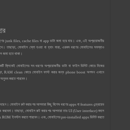
ার
রণের junk files, cache files বা app ডাটা জমা হয়ে যায়। এবং, এই অপ্রয়োজনীয়
 রাখে। তাছাড়া, মোবাইল স্লো হওয়া বা হ্যাং মারা, এরকম ধরণের মোবাইলের সমস্যাও
লে জমা হতে থাকা।
টি ক্লিকেই মোবাইলের সব ধরণের অপ্রয়োজনীয় ডাটা বা ফাইল ডিলিট কোরে নিজের
াছাড়া, RAM clean কোরে মোবাইল ফাস্ট করার জন্য phone boost অপসন এখানে
 অনুভব করতে পারবেন।
েন। মোবাইল রুট করার পর আপনারা কিছু বিশেষ ধরণের apps বা features এন্ড্রয়েড
াজ করবেনা। তাছাড়া, মোবাইল রুট করার পর আপনারা তার UI (User interface) বদলে
ock ROM ইনস্টল করতে পারবেন। এবং, মোবাইলের pre-installed apps ডিলিট করতে