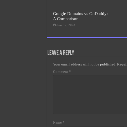
Google Domains vs GoDaddy:
A Comparison
June 12, 2023
Leave a Reply
Your email address will not be published.
Requir
Comment
*
Name
*