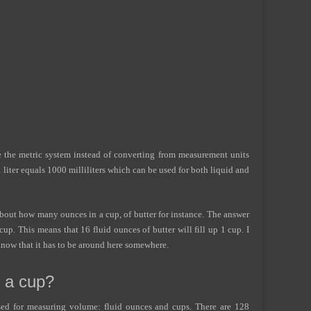
se the metric system instead of converting from measurement units
1 liter equals 1000 milliliters which can be used for both liquid and
s about how many ounces in a cup, of butter for instance. The answer
 cup. This means that 16 fluid ounces of butter will fill up 1 cup. I
know that it has to be around here somewhere.
 a cup?
 used for measuring volume: fluid ounces and cups. There are 128