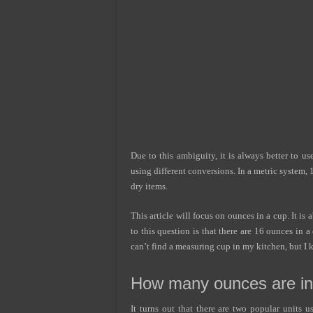
Due to this ambiguity, it is always better to u
using different conversions. In a metric system, 
dry items.
This article will focus on ounces in a cup. It i
to this question is that there are 16 ounces in a
can’t find a measuring cup in my kitchen, but I 
How many ounces are in
It turns out that there are two popular units